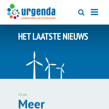
HET LAATSTE NIEUWS
15 jun
Meer