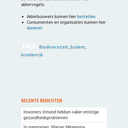
akkervogels.
Akkerbouwers kunnen hier
bestellen
Consumenten en organisaties kunnen hier
doneren
TAGS:
Biodiversiteit
,
bodem
,
kruidenrijk
RECENTE BERICHTEN
Inwoners IJmond hebben vaker ernstige
gezondheidsproblemen
In memoriam: Marjan Minnesma