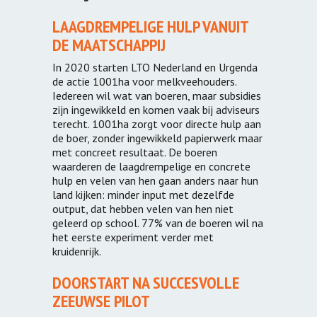
LAAGDREMPELIGE HULP VANUIT
DE MAATSCHAPPIJ
In 2020 starten LTO Nederland en Urgenda
de actie 1001ha voor melkveehouders.
Iedereen wil wat van boeren, maar subsidies
zijn ingewikkeld en komen vaak bij adviseurs
terecht. 1001ha zorgt voor directe hulp aan
de boer, zonder ingewikkeld papierwerk maar
met concreet resultaat. De boeren
waarderen de laagdrempelige en concrete
hulp en velen van hen gaan anders naar hun
land kijken: minder input met dezelfde
output, dat hebben velen van hen niet
geleerd op school. 77% van de boeren wil na
het eerste experiment verder met
kruidenrijk.
DOORSTART NA SUCCESVOLLE
ZEEUWSE PILOT