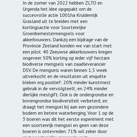
In de zomer van 2022 hebben ZLTO en
Urgenda het idee opgepakt om de
succesvolle actie 1001ha Kruidenrijk
Grasland uit te breiden met een
kortingsactie voor Soortenrijke
Groenbemestermengsels voor
akkerbouwers. Dankzij een bijdrage van de
Provincie Zeeland konden we van start met
een pilot. 40 Zeeuwse akkerbouwers kregen
ongeveer 50% korting op ieder vijf hectare
biodiverse mengsels van zaadleverancier
DSV. De mengsels waren binnen 1,5 week
uitverkocht en de resultaten uit enquête
bleken erg positief: 20% minder kunstmest
gebruik in de vervolgteelt, en 24% minder
dierlijke mestgift. Ook is de ondergrondse en
bovengrondse biodiversiteit verbeterd, en
draagt het mengsel bij aan een gezondere
bodem en betere waterberging. Voor 1 op de
3 boeren was dit het eerste experiment met
een soortenrijk mengsel en geen van deze
boeren is ontevreden. 71% wil zeker door