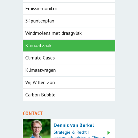
Emissiemonitor
54puntenplan
Windmolens met draagvlak
Klimaatzaak
Climate Cases
Klimaatvragen
Wij Willen Zon
Carbon Bubble
CONTACT
Dennis van Berkel
Strategie & Recht |
strategisch adviseur Climate