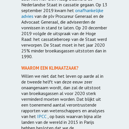
Nederlandse Staat in cassatie gegaan. Op 13
september 2019 kwam het
onafhankelijke
advies
van de plv Procureur Generaal en de
Advocaat Generaal, die adviseerden de
vonnissen in stand te laten. Op 20 december
2019 volgde de uitspraak van de Hoge
Raad: het cassatieberoep van de Staat werd
verworpen. De Staat moet in het jaar 2020
25% minder broeikasgassen uitstoten dan in
1990.
WAAROM EEN KLIMAATZAAK?
Willen we niet dat het leven op aarde al in
de tweede helft van deze eeuw zeer
onaangenaam wordt, dan zal de uitstoot
van broeikasgassen al voor 2020 sterk
verminderd moeten worden. Dat blijkt uit
een toenemend aantal verontrustende
rapporten van wetenschappers en analyses
van het
IPCC
, op basis waarvan bijna alle
landen van de wereld in 2015 in Parijs
hebben besloten dat we de