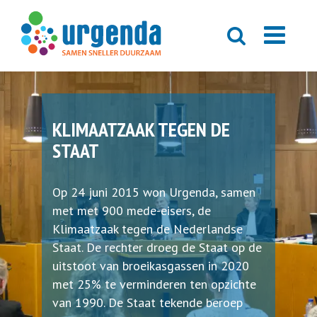
KLIMAATZAAK TEGEN DE
STAAT
Op 24 juni 2015 won Urgenda, samen
met met 900 mede-eisers, de
Klimaatzaak tegen de Nederlandse
Staat. De rechter droeg de Staat op de
uitstoot van broeikasgassen in 2020
met 25% te verminderen ten opzichte
van 1990. De Staat tekende beroep