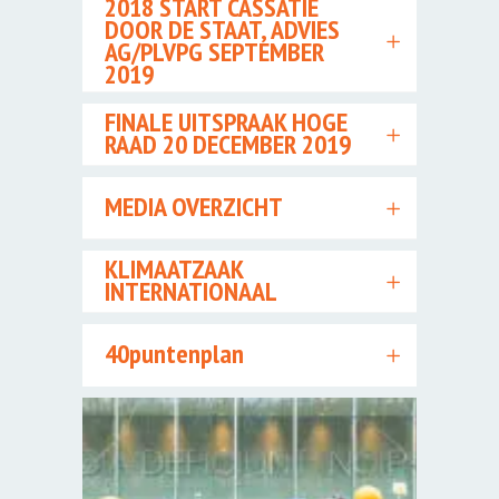
2018 START CASSATIE
DOOR DE STAAT, ADVIES
AG/PLVPG SEPTEMBER
2019
FINALE UITSPRAAK HOGE
RAAD 20 DECEMBER 2019
MEDIA OVERZICHT
KLIMAATZAAK
INTERNATIONAAL
40puntenplan