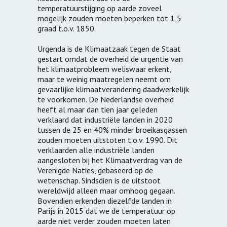
temperatuurstijging op aarde zoveel
mogelijk zouden moeten beperken tot 1,5
graad t.o.v. 1850.
Urgenda is de Klimaatzaak tegen de Staat
gestart omdat de overheid de urgentie van
het klimaatprobleem weliswaar erkent,
maar te weinig maatregelen neemt om
gevaarlijke klimaatverandering daadwerkelijk
te voorkomen. De Nederlandse overheid
heeft al maar dan tien jaar geleden
verklaard dat industriële landen in 2020
tussen de 25 en 40% minder broeikasgassen
zouden moeten uitstoten t.o.v. 1990. Dit
verklaarden alle industriële landen
aangesloten bij het Klimaatverdrag van de
Verenigde Naties, gebaseerd op de
wetenschap. Sindsdien is de uitstoot
wereldwijd alleen maar omhoog gegaan.
Bovendien erkenden diezelfde landen in
Parijs in 2015 dat we de temperatuur op
aarde niet verder zouden moeten laten