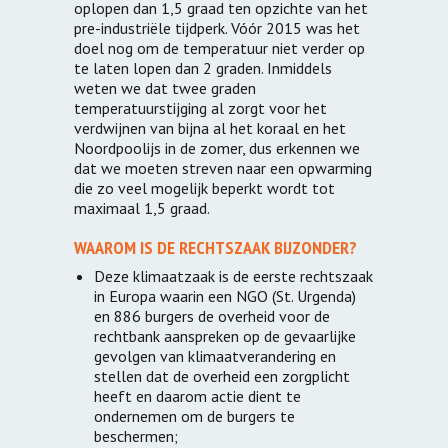
oplopen dan 1,5 graad ten opzichte van het
pre-industriële tijdperk. Vóór 2015 was het
doel nog om de temperatuur niet verder op
te laten lopen dan 2 graden. Inmiddels
weten we dat twee graden
temperatuurstijging al zorgt voor het
verdwijnen van bijna al het koraal en het
Noordpoolijs in de zomer, dus erkennen we
dat we moeten streven naar een opwarming
die zo veel mogelijk beperkt wordt tot
maximaal 1,5 graad.
WAAROM IS DE RECHTSZAAK BIJZONDER?
Deze klimaatzaak is de eerste rechtszaak
in Europa waarin een NGO (St. Urgenda)
en 886 burgers de overheid voor de
rechtbank aanspreken op de gevaarlijke
gevolgen van klimaatverandering en
stellen dat de overheid een zorgplicht
heeft en daarom actie dient te
ondernemen om de burgers te
beschermen;