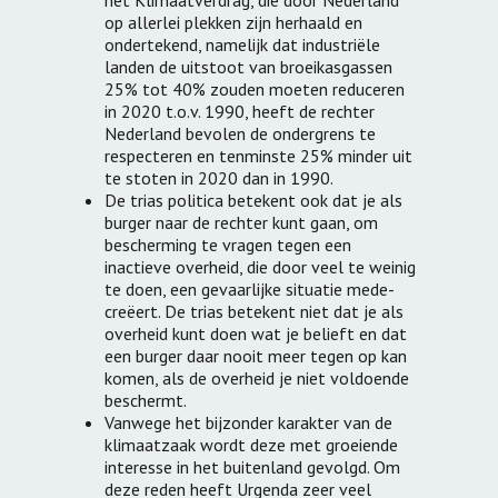
het Klimaatverdrag, die door Nederland
op allerlei plekken zijn herhaald en
ondertekend, namelijk dat industriële
landen de uitstoot van broeikasgassen
25% tot 40% zouden moeten reduceren
in 2020 t.o.v. 1990, heeft de rechter
Nederland bevolen de ondergrens te
respecteren en tenminste 25% minder uit
te stoten in 2020 dan in 1990.
De trias politica betekent ook dat je als
burger naar de rechter kunt gaan, om
bescherming te vragen tegen een
inactieve overheid, die door veel te weinig
te doen, een gevaarlijke situatie mede-
creëert. De trias betekent niet dat je als
overheid kunt doen wat je belieft en dat
een burger daar nooit meer tegen op kan
komen, als de overheid je niet voldoende
beschermt.
Vanwege het bijzonder karakter van de
klimaatzaak wordt deze met groeiende
interesse in het buitenland gevolgd. Om
deze reden heeft Urgenda zeer veel