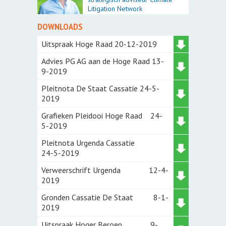
Litigation Network
DOWNLOADS
Uitspraak Hoge Raad 20-12-2019
Advies PG AG aan de Hoge Raad 13-
9-2019
Pleitnota De Staat Cassatie 24-5-
2019
Grafieken Pleidooi Hoge Raad 24-
5-2019
Pleitnota Urgenda Cassatie
24-5-2019
Verweerschrift Urgenda 12-4-
2019
Gronden Cassatie De Staat 8-1-
2019
Uitspraak Hoger Beroep 9-