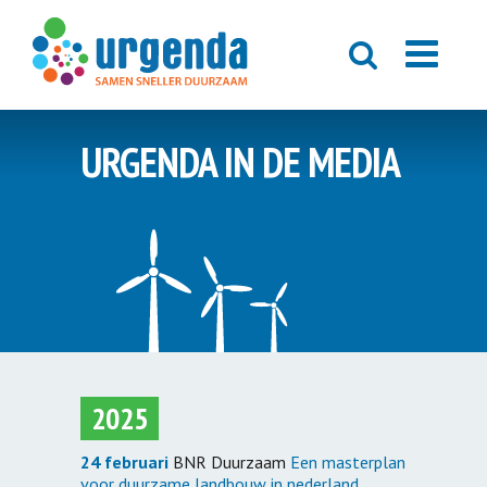
URGENDA IN DE MEDIA
2025
24 februari
BNR Duurzaam
Een masterplan
voor duurzame landbouw in nederland