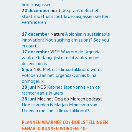
broeikasgassen
20 december
nu.nl
Uitspraak definitief:
staat moet uitstoot broeikasgassen sneller
verminderen
17 december
Nature
A pionier in sustainable
innovation: Not slashing emissions? See you
in court
17 december
VICE
Waarom de Urgenda
zaak de belangrijkste rechtzaak van het
decennium is
8 juli
NRC
Met dit klimaatakkoord wordt
voldoen aan het Urgenda-vonnis bijna
onmogelijk
28 juni
NOS
Kabinet lapt vonnis van de
rechter aan zijn laars
28 juni
Met het Oog op Morgen podcast
Hoe tevreden is Marjan Minnesma van
Urgenda met het klimaatakkoord?
PLANNEN WAARMEE CO
DOELSTELLINGEN
2-
GEHAALD KUNNEN WORDEN: 40-