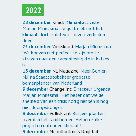
2022
28 december
Knack
Klimaatactiviste
Marjan Minnesma: ‘Je gokt niet met het
klimaat. Toch is dat wat onze overheden
doen’
22 december
Volkskrant
Marjan Minnesma:
‘We hoeven niet perfect te zijn om te
streven naar een samenleving die in balans
is’
15 december
NL Magazine
‘Meer Bomen
Nu’ na Staatsbosbeheer grootste
bomenplanter van Nederland
9 december
Change Inc.
Directeur Urgenda
Marjan Minnesma: ‘Het besef dat we de
snelheid van een crisis nodig hebben is nog
niet doorgedrongen.’
9 december
Volkskrant
Burgers planten
overal in het land bomen. Helpen zulke
projecten natuur en klimaat?
3 december
Noordhollands Dagblad