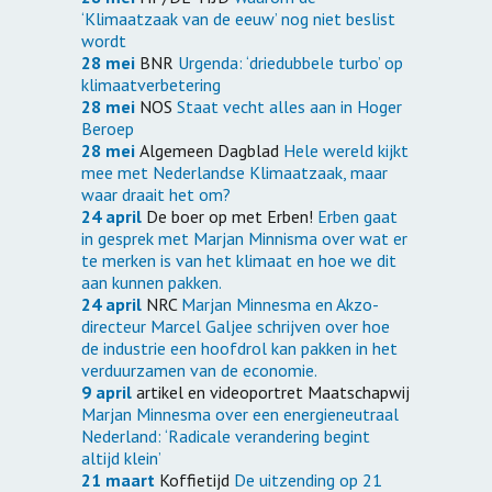
‘Klimaatzaak van de eeuw’ nog niet beslist
wordt
28 mei
BNR
Urgenda: ‘driedubbele turbo’ op
klimaatverbetering
28 mei
NOS
Staat vecht alles aan in Hoger
Beroep
28 mei
Algemeen Dagblad
Hele wereld kijkt
mee met Nederlandse Klimaatzaak, maar
waar draait het om?
24 april
De boer op met Erben!
Erben gaat
in gesprek met Marjan Minnisma over wat er
te merken is van het klimaat en hoe we dit
aan kunnen pakken.
24 april
NRC
Marjan Minnesma en Akzo-
directeur Marcel Galjee schrijven over hoe
de industrie een hoofdrol kan pakken in het
verduurzamen van de economie.
9 april
artikel en videoportret Maatschapwij
Marjan Minnesma over een energieneutraal
Nederland: ‘Radicale verandering begint
altijd klein’
21 maart
Koffietijd
De uitzending op 21