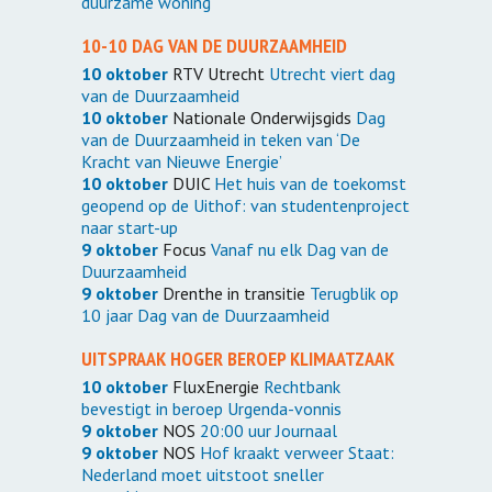
duurzame woning
10-10 DAG VAN DE DUURZAAMHEID
10 oktober
RTV Utrecht
Utrecht viert dag
van de Duurzaamheid
10 oktober
Nationale Onderwijsgids
Dag
van de Duurzaamheid in teken van ‘De
Kracht van Nieuwe Energie’
10 oktober
DUIC
Het huis van de toekomst
geopend op de Uithof: van studentenproject
naar start-up
9 oktober
Focus
Vanaf nu elk Dag van de
Duurzaamheid
9 oktober
Drenthe in transitie
Terugblik op
10 jaar Dag van de Duurzaamheid
UITSPRAAK HOGER BEROEP KLIMAATZAAK
10 oktober
FluxEnergie
Rechtbank
bevestigt in beroep Urgenda-vonnis
9 oktober
NOS
20:00 uur Journaal
9 oktober
NOS
Hof kraakt verweer Staat:
Nederland moet uitstoot sneller