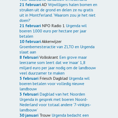
21 februari
AD
Vrijwilligers halen bomen en
struiken uit de grond en delen ze nu gratis
uit in Montferland. ‘Waarom zou je het niet
doen?’
21 februari
NPO Radio 1
Urgenda wil
boeren 1000 euro per hectare per jaar
betalen
10 februari
Akkerwijzer
Groenbemesteractie van ZLTO en Urgenda
slaat aan
8 februari
Volkskrant
Een grove maar
leerzame som leert dat we ‘maar’ 1,8
miljard euro per jaar nodig om de landbouw
veel duurzamer te maken
5 februari
Friesch Dagblad
Urgenda wil
boeren betalen voor volledig nieuwe
landbouw
3 februari
Dagblad van het Noorden
Urgenda in gesprek met boeren Noord-
Nederland voor totaal andere ‘7-vinkjes-
landbouw’
30 januari
Trouw
Urgenda bedacht een