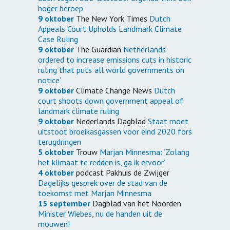
hoger beroep
9 oktober
The New York Times
Dutch
Appeals Court Upholds Landmark Climate
Case Ruling
9 oktober
The Guardian
Netherlands
ordered to increase emissions cuts in historic
ruling that puts ‘all world governments on
notice’
9 oktober
Climate Change News
Dutch
court shoots down government appeal of
landmark climate ruling
9 oktober
Nederlands Dagblad
Staat moet
uitstoot broeikasgassen voor eind 2020 fors
terugdringen
5 oktober
Trouw
Marjan Minnesma: ‘Zolang
het klimaat te redden is, ga ik ervoor’
4 oktober
podcast Pakhuis de Zwijger
Dagelijks gesprek over de stad van de
toekomst met Marjan Minnesma
15 september
Dagblad van het Noorden
Minister Wiebes, nu de handen uit de
mouwen!