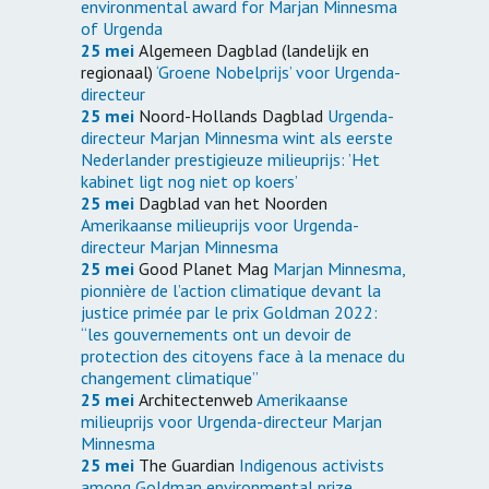
environmental award for Marjan Minnesma
of Urgenda
25 mei
Algemeen Dagblad (landelijk en
regionaal)
‘Groene Nobelprijs’ voor Urgenda-
directeur
25 mei
Noord-Hollands Dagblad
Urgenda-
directeur Marjan Minnesma wint als eerste
Nederlander prestigieuze milieuprijs: ’Het
kabinet ligt nog niet op koers’
25 mei
Dagblad van het Noorden
Amerikaanse milieuprijs voor Urgenda-
directeur Marjan Minnesma
25 mei
Good Planet Mag
Marjan Minnesma,
pionnière de l’action climatique devant la
justice primée par le prix Goldman 2022:
“les gouvernements ont un devoir de
protection des citoyens face à la menace du
changement climatique”
25 mei
Architectenweb
Amerikaanse
milieuprijs voor Urgenda-directeur Marjan
Minnesma
25 mei
The Guardian
Indigenous activists
among Goldman environmental prize