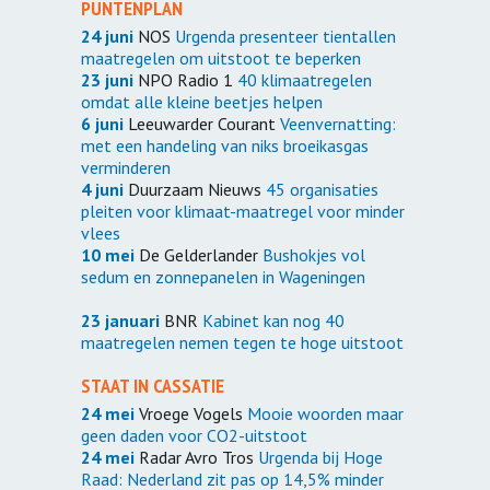
PUNTENPLAN
24 juni
NOS
Urgenda presenteer tientallen
maatregelen om uitstoot te beperken
23 juni
NPO Radio 1
40 klimaatregelen
omdat alle kleine beetjes helpen
6 juni
Leeuwarder Courant
Veenvernatting:
met een handeling van niks broeikasgas
verminderen
4 juni
Duurzaam Nieuws
45 organisaties
pleiten voor klimaat-maatregel voor minder
vlees
10 mei
De Gelderlander
Bushokjes vol
sedum en zonnepanelen in Wageningen
23 januari
BNR
Kabinet kan nog 40
maatregelen nemen tegen te hoge uitstoot
STAAT IN CASSATIE
24 mei
Vroege Vogels
Mooie woorden maar
geen daden voor CO2-uitstoot
24 mei
Radar Avro Tros
Urgenda bij Hoge
Raad: Nederland zit pas op 14,5% minder