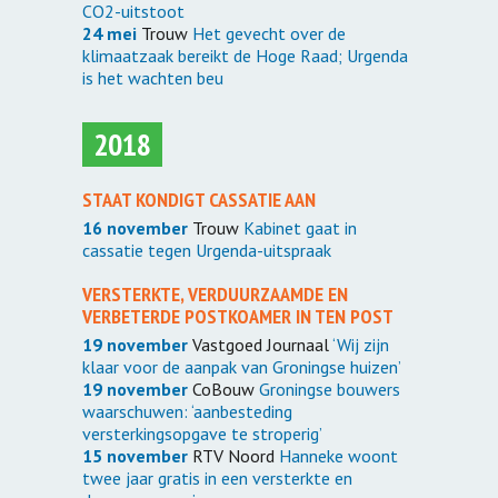
CO2-uitstoot
24 mei
Trouw
Het gevecht over de
klimaatzaak bereikt de Hoge Raad; Urgenda
is het wachten beu
2018
STAAT KONDIGT CASSATIE AAN
16 november
Trouw
Kabinet gaat in
cassatie tegen Urgenda-uitspraak
VERSTERKTE, VERDUURZAAMDE EN
VERBETERDE POSTKOAMER IN TEN POST
19 november
Vastgoed Journaal
‘Wij zijn
klaar voor de aanpak van Groningse huizen’
19 november
CoBouw
Groningse bouwers
waarschuwen: ‘aanbesteding
versterkingsopgave te stroperig’
15 november
RTV Noord
Hanneke woont
twee jaar gratis in een versterkte en