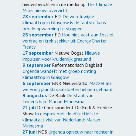
nieuwsberichten in de media op
The Climate
Miles nieuwsoverzicht
28 september
FD
‘De wereldwijde
klimaattop in Glasgow is de laatste kans
om de opwarming te stoppen’
28 september
FD
Hou niet vast aan fossiel
verdrag en trek stekker uit Energy Charter
Treaty
17 september
Nieuwe Oogst
Nieuwe
impulsen voor kruidenrijk grasland
9 september
Reformatorisch Dagblad
Urgenda wandelt met groep richting
klimaattop in Glasgow
6 september
BNR Nieuwsradio
‘Mazzel als
we vorig jaar klimaatdoelen hebben gehaald’
9 augustus
De Baak
De Staat van
Leiderschap: Marjan Minnesma
22 juli
De Correspondent De Rudi & Freddie
Show
In gesprek met de effectiefste
klimaatactivist van Nederland: Marjan
Minnesma
27 juni
NOS
Urgenda opnieuw naar rechter in