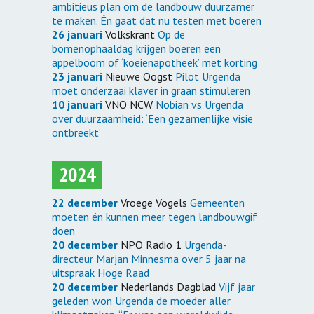
ambitieus plan om de landbouw duurzamer
te maken. Én gaat dat nu testen met boeren
26 januari
Volkskrant
Op de
bomenophaaldag krijgen boeren een
appelboom of ‘koeienapotheek’ met korting
23 januari
Nieuwe Oogst
Pilot Urgenda
moet onderzaai klaver in graan stimuleren
10 januari
VNO NCW
Nobian vs Urgenda
over duurzaamheid: ‘Een gezamenlijke visie
ontbreekt’
2024
22 december
Vroege Vogels
Gemeenten
moeten én kunnen meer tegen landbouwgif
doen
20 december
NPO Radio 1
Urgenda-
directeur Marjan Minnesma over 5 jaar na
uitspraak Hoge Raad
20 december
Nederlands Dagblad
Vijf jaar
geleden won Urgenda de moeder aller