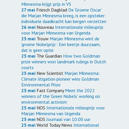
Minnesma krijgt prijs in VS
27 mei
Friesch Dagblad
De ‘Groene Oscar’
die Marjan Minnesma kreeg, is een opsteker:
individuele daadkracht kan bergen verzetten
26 mei
Nouveau
Internationale milieuprijs
voor Marjan Minnesma van Urgenda
25 mei
Trouw
Marjan Minnesma wint de
‘groene Nobelprijs’: Een beetje duurzaam,
dat is geen optie
25 mei
The Guardian
How two Goldman
prize winners won landmark rulings in Dutch
courts
25 mei
New Scientist
Marjan Minnesma:
Climate litigation pioneer wins Goldman
Environmental Prize
25 mei
Fast Company
Meet the 2022
winners of the ‘Green Nobels’ working on
environmental activism
25 mei
NOS
Internationale milieuprijs voor
Marjan Minnesma van Urgenda
25 mei
NOS
Journaal van 10:00 uur
25 mei
World Today News
International