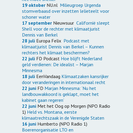
19 oktober
NU.nl
Milieugroep Urgenda
stomverbaasd over inzetten lelieteelt voor
schoner water
17 september
Nieuwsuur
Californië sleept
Shell voor de rechter met klimaatjurist
Dennis van Berkel
28 juli
Europa Felix
Podcast met
klimaatjurist Dennis van Berkel – Kunnen
rechters het klimaat beschermen?
22 juli
FD Podcast
Hoe blijft Nederland
geld verdienen: De idealist – Marjan
Minnesma
18 juli
EenVandaag
Klimaatzaken kansrijker
door veranderingen in internationaal recht
22 juni
FD
Marjan Minnesma: ‘Nu het
landbouwakkoord is geklapt, moet het
kabinet gaan regeren’
22 juni
Met het Oog op Morgen (NPO Radio
1)
Held vs. Montana, eerste
klimaatrechtszaak in de Verenigde Staten
16 juni
Humberto (NPO Radio 1)
Boerenorganisatie LTO en