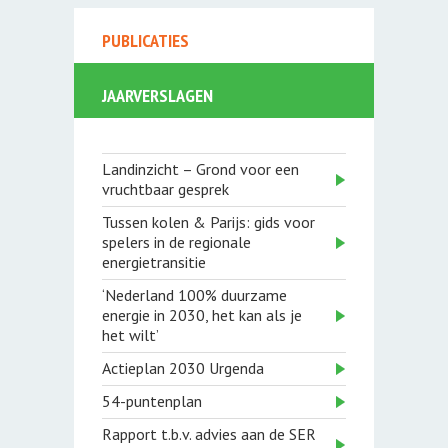
PUBLICATIES
JAARVERSLAGEN
Landinzicht – Grond voor een
vruchtbaar gesprek
Tussen kolen & Parijs: gids voor
spelers in de regionale
energietransitie
‘Nederland 100% duurzame
energie in 2030, het kan als je
het wilt’
Actieplan 2030 Urgenda
54-puntenplan
Rapport t.b.v. advies aan de SER