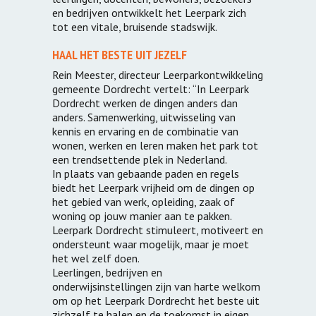
en bedrijven ontwikkelt het Leerpark zich
tot een vitale, bruisende stadswijk.
HAAL HET BESTE UIT JEZELF
Rein Meester, directeur Leerparkontwikkeling
gemeente Dordrecht vertelt: “In Leerpark
Dordrecht werken de dingen anders dan
anders. Samenwerking, uitwisseling van
kennis en ervaring en de combinatie van
wonen, werken en leren maken het park tot
een trendsettende plek in Nederland.
In plaats van gebaande paden en regels
biedt het Leerpark vrijheid om de dingen op
het gebied van werk, opleiding, zaak of
woning op jouw manier aan te pakken.
Leerpark Dordrecht stimuleert, motiveert en
ondersteunt waar mogelijk, maar je moet
het wel zelf doen.
Leerlingen, bedrijven en
onderwijsinstellingen zijn van harte welkom
om op het Leerpark Dordrecht het beste uit
zichzelf te halen en de toekomst in eigen