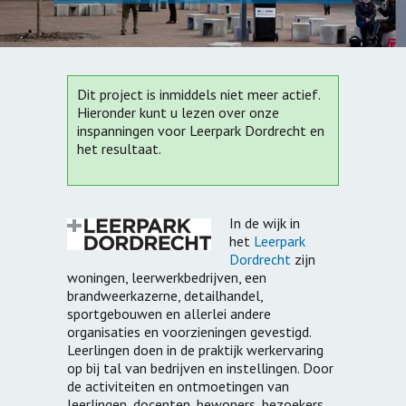
Dit project is inmiddels niet meer actief.
Hieronder kunt u lezen over onze
inspanningen voor Leerpark Dordrecht en
het resultaat.
In de wijk in
het
Leerpark
Dordrecht
zijn
woningen, leerwerkbedrijven, een
brandweerkazerne, detailhandel,
sportgebouwen en allerlei andere
organisaties en voorzieningen gevestigd.
Leerlingen doen in de praktijk werkervaring
op bij tal van bedrijven en instellingen. Door
de activiteiten en ontmoetingen van
leerlingen, docenten, bewoners, bezoekers