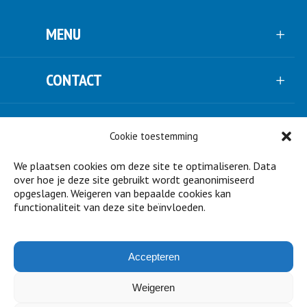
MENU
CONTACT
VOLG ONS
Cookie toestemming
We plaatsen cookies om deze site te optimaliseren. Data
NIEUWSBRIEF
over hoe je deze site gebruikt wordt geanonimiseerd
opgeslagen. Weigeren van bepaalde cookies kan
functionaliteit van deze site beïnvloeden.
STEUN ONS
Accepteren
PARTNERS
Weigeren