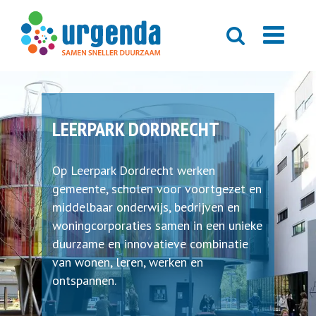
LEERPARK DORDRECHT
Op Leerpark Dordrecht werken
gemeente, scholen voor voortgezet en
middelbaar onderwijs, bedrijven en
woningcorporaties samen in een unieke
duurzame en innovatieve combinatie
van wonen, leren, werken en
ontspannen.