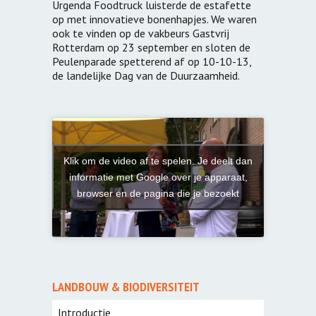
Urgenda Foodtruck luisterde de estafette
op met innovatieve bonenhapjes. We waren
ook te vinden op de vakbeurs Gastvrij
Rotterdam op 23 september en sloten de
Peulenparade spetterend af op 10-10-13,
de landelijke Dag van de Duurzaamheid.
Klik om de video af te spelen. Je deelt dan
informatie met Google over je apparaat,
browser en de pagina die je bezoekt
LANDBOUW & BIODIVERSITEIT
Introductie