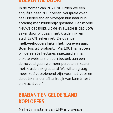
In de zomer van 2021 stuurden we een
enquête naar 700 boeren, verspreid over
heel Nederland en vroegen hun naar hun
ervaring met kruidenrijk grasland. Het mooie
nieuws dat blijkt uit de evaluatie is dat 55%
zeker door wil gaan met kruidenrijk, en
slechts 6% zeker niet. De overige
melkveehouders kijken het nog even aan.
Boer Pijs uit Brabant: “Via 1001ha hebben
wij de eerste hectares ingezaaid en na
enkele webinars en een bezoek aan een
demoveld gaan we meer percelen inzaaien
met kruidenrijk grasland. We willen graag
meer zelfvoorzienend zijn voor het voer en
duidelijk minder afhankelijk van kunstmest
en krachtvoer.”
BRABANT EN GELDERLAND
KOPLOPERS
Na het ministerie van LNV is provincie