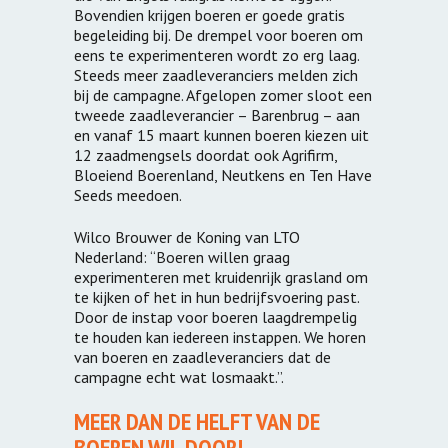
Bovendien krijgen boeren er goede gratis
begeleiding bij. De drempel voor boeren om
eens te experimenteren wordt zo erg laag.
Steeds meer zaadleveranciers melden zich
bij de campagne. Afgelopen zomer sloot een
tweede zaadleverancier – Barenbrug – aan
en vanaf 15 maart kunnen boeren kiezen uit
12 zaadmengsels doordat ook Agrifirm,
Bloeiend Boerenland, Neutkens en Ten Have
Seeds meedoen.
Wilco Brouwer de Koning van LTO
Nederland: “Boeren willen graag
experimenteren met kruidenrijk grasland om
te kijken of het in hun bedrijfsvoering past.
Door de instap voor boeren laagdrempelig
te houden kan iedereen instappen. We horen
van boeren en zaadleveranciers dat de
campagne echt wat losmaakt.”.
MEER DAN DE HELFT VAN DE
BOEREN WIL DOOR!