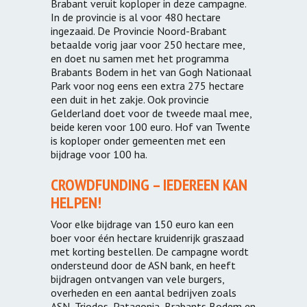
Brabant veruit koploper in deze campagne.
In de provincie is al voor 480 hectare
ingezaaid. De Provincie Noord-Brabant
betaalde vorig jaar voor 250 hectare mee,
en doet nu samen met het programma
Brabants Bodem in het van Gogh Nationaal
Park voor nog eens een extra 275 hectare
een duit in het zakje. Ook provincie
Gelderland doet voor de tweede maal mee,
beide keren voor 100 euro. Hof van Twente
is koploper onder gemeenten met een
bijdrage voor 100 ha.
CROWDFUNDING – IEDEREEN KAN
HELPEN!
Voor elke bijdrage van 150 euro kan een
boer voor één hectare kruidenrijk graszaad
met korting bestellen. De campagne wordt
ondersteund door de ASN bank, en heeft
bijdragen ontvangen van vele burgers,
overheden en een aantal bedrijven zoals
ASN, Triodos, Patagonia, Brabants Bodem en