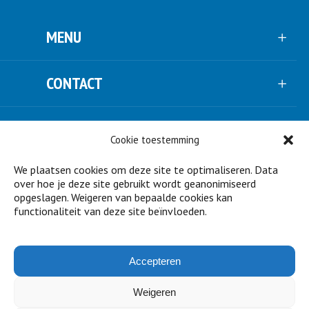
MENU
CONTACT
VOLG ONS
Cookie toestemming
We plaatsen cookies om deze site te optimaliseren. Data
NIEUWSBRIEF
over hoe je deze site gebruikt wordt geanonimiseerd
opgeslagen. Weigeren van bepaalde cookies kan
functionaliteit van deze site beïnvloeden.
STEUN ONS
Accepteren
PARTNERS
Weigeren