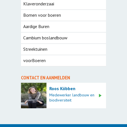
Klaveronderzaai
Bomen voor boeren
Aardige Buren
Cambium boslandbouw
Streektuinen
voorBoeren
CONTACT EN AANMELDEN
Roos Köbben
Medewerker landbouw en
biodiversiteit