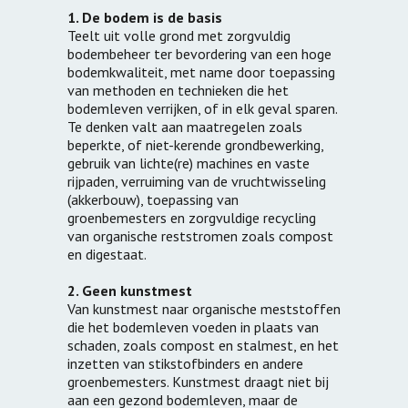
1. De bodem is de basis
Teelt uit volle grond met zorgvuldig
bodembeheer ter bevordering van een hoge
bodemkwaliteit, met name door toepassing
van methoden en technieken die het
bodemleven verrijken, of in elk geval sparen.
Te denken valt aan maatregelen zoals
beperkte, of niet-kerende grondbewerking,
gebruik van lichte(re) machines en vaste
rijpaden, verruiming van de vruchtwisseling
(akkerbouw), toepassing van
groenbemesters en zorgvuldige recycling
van organische reststromen zoals compost
en digestaat.
2. Geen kunstmest
Van kunstmest naar organische meststoffen
die het bodemleven voeden in plaats van
schaden, zoals compost en stalmest, en het
inzetten van stikstofbinders en andere
groenbemesters. Kunstmest draagt niet bij
aan een gezond bodemleven, maar de