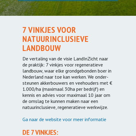
7 VINKJES VOOR
NATUURINCLUSIEVE
LANDBOUW
De vertaling van de visie LandInZicht naar
de praktijk: 7 vinkjes voor regeneratieve
landbouw, waar elke grond­gebonden boer in
Nederland naar toe kan werken. We onder­
steunen akker­bouwers en vee­houders met €
1.000/ha (maximaal 30ha per bedrijf) en
kennis en advies voor maximaal 10 jaar om
de omslag te kunnen maken naar een
natuur­inclusieve, regeneratieve wer­kwijze.
Ga naar de website voor meer informatie
DE 7 VINKJES: