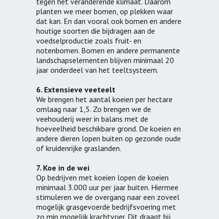
tegen het veranderende klimaat. Daarom
planten we meer bomen, op plekken waar
dat kan. En dan vooral ook bomen en andere
houtige soorten die bijdragen aan de
voedselproductie zoals fruit- en
notenbomen. Bomen en andere permanente
landschapselementen blijven minimaal 20
jaar onderdeel van het teeltsysteem.
6. Extensieve veeteelt
We brengen het aantal koeien per hectare
omlaag naar 1,5. Zo brengen we de
veehouderij weer in balans met de
hoeveelheid beschikbare grond. De koeien en
andere dieren lopen buiten op gezonde oude
of kruidenrijke graslanden.
7. Koe in de wei
Op bedrijven met koeien lopen de koeien
minimaal 3.000 uur per jaar buiten. Hiermee
stimuleren we de overgang naar een zoveel
mogelijk grasgevoerde bedrijfsvoering met
zo min mogelijk krachtvoer. Dit draagt bij