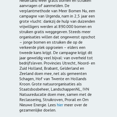
Nederland weer gratis bomen en struiken
aanvragen of aanmelden. De
verplantmethode van Meer Bomen Nu, een
campagne van Urgenda, nam in 2,5 jaar een
grote vlucht: dankzij de hulp van duizenden
vrijwilligers werden al 890.000 bomen en
struiken gratis weggegeven. Steeds meer
organisaties willen dat ongewenst opschot
– jonge bomen en struiken die op de
verkeerde plek opgroeien – elders een
tweede kans krijgt. De campagne krijgt dit
jaar geweldig veel bijval: van overheid tot
bedrijfsleven. Provincies Utrecht, Noord- en
Zuid Holland, Brabant, Gelderland en
Zeeland doen mee, net als gemeenten
Schagen, Hof van Twente en Hollands
Kroon. Grote natuurorganisaties als
Staatsbosbeheer, LandschappenNL, IVN
Natuureducatie doen mee, samen met de
Reclassering, Struikroven, Prorail en Om
Nieuwe Energie. Lees
hier
meer over de
gezamenlijke doelen.