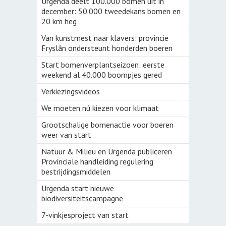
Urgenda deelt 100.000 bomen uit in
december: 50.000 tweedekans bomen en
20 km heg
Van kunstmest naar klavers: provincie
Fryslân ondersteunt honderden boeren
Start bomenverplantseizoen: eerste
weekend al 40.000 boompjes gered
Verkiezingsvideos
We moeten nú kiezen voor klimaat
Grootschalige bomenactie voor boeren
weer van start
Natuur & Milieu en Urgenda publiceren
Provinciale handleiding regulering
bestrijdingsmiddelen
Urgenda start nieuwe
biodiversiteitscampagne
7-vinkjesproject van start