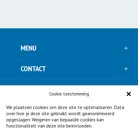
MENU
CONTACT
VOLG ONS
Cookie toestemming
We plaatsen cookies om deze site te optimaliseren. Data
NIEUWSBRIEF
over hoe je deze site gebruikt wordt geanonimiseerd
opgeslagen. Weigeren van bepaalde cookies kan
functionaliteit van deze site beïnvloeden.
STEUN ONS