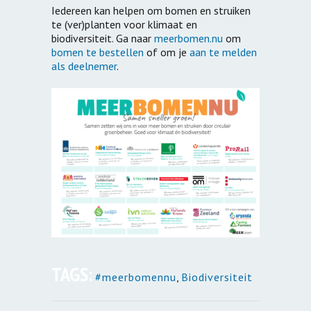
Iedereen kan helpen om bomen en struiken
te (ver)planten voor klimaat en
biodiversiteit. Ga naar
meerbomen.nu
om
bomen te bestellen
of om je
aan te melden
als deelnemer
.
TAGS:
#meerbomennu
,
Biodiversiteit