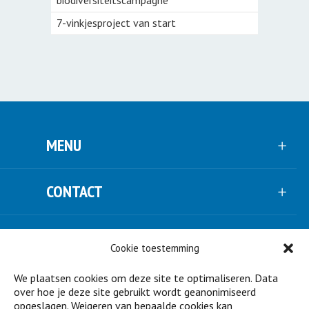
biodiversiteitscampagne
7-vinkjesproject van start
MENU
CONTACT
VOLG ONS
Cookie toestemming
We plaatsen cookies om deze site te optimaliseren. Data
NIEUWSBRIEF
over hoe je deze site gebruikt wordt geanonimiseerd
opgeslagen. Weigeren van bepaalde cookies kan