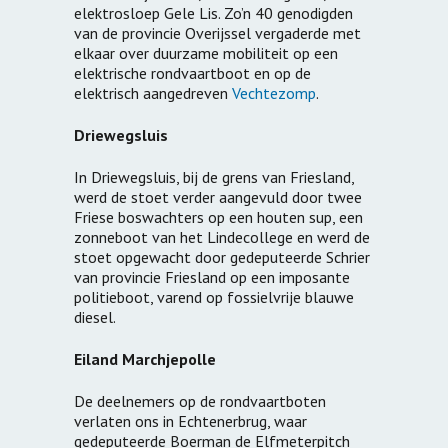
elektrosloep Gele Lis. Zo’n 40 genodigden
van de provincie Overijssel vergaderde met
elkaar over duurzame mobiliteit op een
elektrische rondvaartboot en op de
elektrisch aangedreven
Vechtezomp
.
Driewegsluis
In Driewegsluis, bij de grens van Friesland,
werd de stoet verder aangevuld door twee
Friese boswachters op een houten sup, een
zonneboot van het Lindecollege en werd de
stoet opgewacht door gedeputeerde Schrier
van provincie Friesland op een imposante
politieboot, varend op fossielvrije blauwe
diesel.
Eiland Marchjepolle
De deelnemers op de rondvaartboten
verlaten ons in Echtenerbrug, waar
gedeputeerde Boerman de Elfmeterpitch