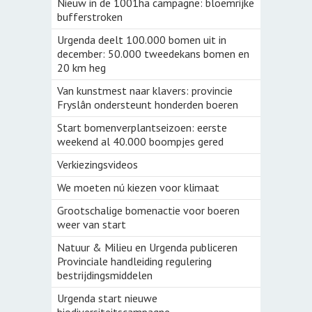
Nieuw in de 1001ha campagne: bloemrijke
bufferstroken
Urgenda deelt 100.000 bomen uit in
december: 50.000 tweedekans bomen en
20 km heg
Van kunstmest naar klavers: provincie
Fryslân ondersteunt honderden boeren
Start bomenverplantseizoen: eerste
weekend al 40.000 boompjes gered
Verkiezingsvideos
We moeten nú kiezen voor klimaat
Grootschalige bomenactie voor boeren
weer van start
Natuur & Milieu en Urgenda publiceren
Provinciale handleiding regulering
bestrijdingsmiddelen
Urgenda start nieuwe