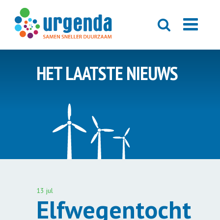
HET LAATSTE NIEUWS
13 jul
Elfwegentocht