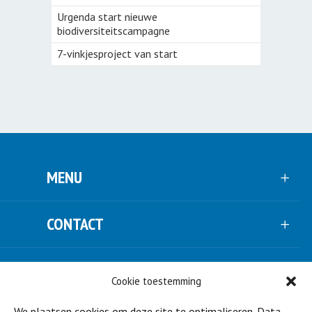
Urgenda start nieuwe
biodiversiteitscampagne
7-vinkjesproject van start
MENU
CONTACT
VOLG ONS
Cookie toestemming
We plaatsen cookies om deze site te optimaliseren. Data