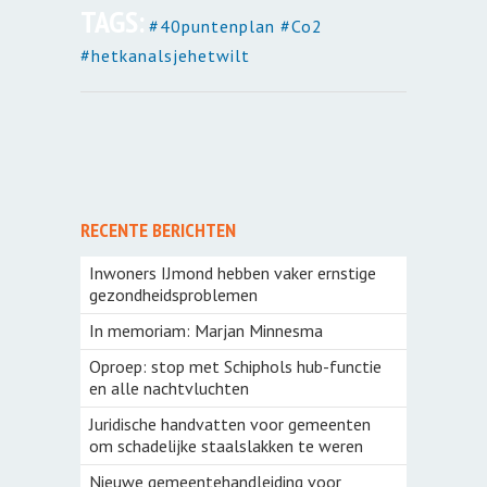
TAGS:
#40puntenplan #Co2
#hetkanalsjehetwilt
RECENTE BERICHTEN
Inwoners IJmond hebben vaker ernstige
gezondheidsproblemen
In memoriam: Marjan Minnesma
Oproep: stop met Schiphols hub-functie
en alle nachtvluchten
Juridische handvatten voor gemeenten
om schadelijke staalslakken te weren
Nieuwe gemeentehandleiding voor