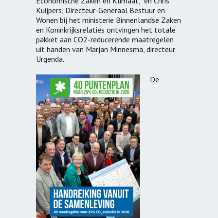
Economische Zaken en Klimaat, en Chris
Kuijpers, Directeur-Generaal Bestuur en
Wonen bij het ministerie Binnenlandse Zaken
en Koninkrijksrelaties ontvingen het totale
pakket aan CO2-reducerende maatregelen
uit handen van Marjan Minnesma, directeur
Urgenda.
De