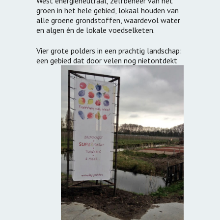
West energieneutraal, zelfbeheer van het
groen in het hele gebied, lokaal houden van
alle groene grondstoffen, waardevol water
en algen én de lokale voedselketen.
Vier grote polders in een prachtig landschap:
een gebied dat door velen nog niet
ontdekt