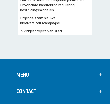
Natuur & Milieu en Urgenda publiceren
Provinciale handleiding regulering
bestrijdingsmiddelen
Urgenda start nieuwe
biodiversiteitscampagne
7-vinkjesproject van start
MENU
CONTACT
VOLG ONS