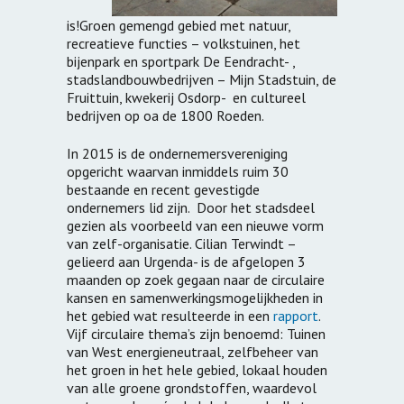
is!Groen gemengd gebied met natuur,
recreatieve functies – volkstuinen, het
bijenpark en sportpark De Eendracht- ,
stadslandbouwbedrijven – Mijn Stadstuin, de
Fruittuin, kwekerij Osdorp- en cultureel
bedrijven op oa de 1800 Roeden.
In 2015 is de ondernemersvereniging
opgericht waarvan inmiddels ruim 30
bestaande en recent gevestigde
ondernemers lid zijn. Door het stadsdeel
gezien als voorbeeld van een nieuwe vorm
van zelf-organisatie. Cilian Terwindt –
gelieerd aan Urgenda- is de afgelopen 3
maanden op zoek gegaan naar de circulaire
kansen en samenwerkingsmogelijkheden in
het gebied wat resulteerde in een
rapport
.
Vijf circulaire thema’s zijn benoemd: Tuinen
van West energieneutraal, zelfbeheer van
het groen in het hele gebied, lokaal houden
van alle groene grondstoffen, waardevol