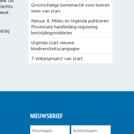
nk. Dit
Grootschalige bomenactie voor boeren
slechts
weer van start
end’.
Natuur & Milieu en Urgenda publiceren
Provinciale handleiding regulering
d bij
bestrijdingsmiddelen
Urgenda start nieuwe
biodiversiteitscampagne
7-vinkjesproject van start
NIEUWSBRIEF