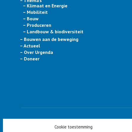
– Thema’s
– Klimaat en Energie
– Mobiliteit
– Bouw
– Produceren
– Landbouw & biodiversiteit
– Bouwen aan de beweging
– Actueel
– Over Urgenda
– Doneer
PARTNERS
Cookie toestemming