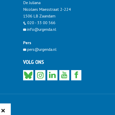
De Juliana
Nicolaes Maesstraat 2-224
1506 LB Zaandam
020 - 33 00 566
info@urgenda.nl
Pers
pers@urgenda.nl
VOLG ONS