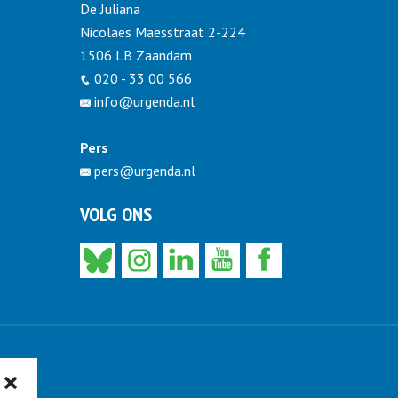
De Juliana
Nicolaes Maesstraat 2-224
1506 LB Zaandam
020 - 33 00 566
info@urgenda.nl
Pers
pers@urgenda.nl
VOLG ONS