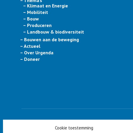
– Thema’s
– Klimaat en Energie
– Mobiliteit
– Bouw
– Produceren
– Landbouw & biodiversiteit
– Bouwen aan de beweging
– Actueel
– Over Urgenda
– Doneer
PARTNERS
Cookie toestemming