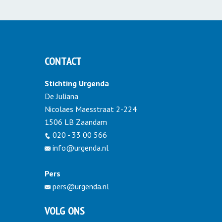
CONTACT
Stichting Urgenda
De Juliana
Nicolaes Maesstraat 2-224
1506 LB Zaandam
020 - 33 00 566
info@urgenda.nl
Pers
pers@urgenda.nl
VOLG ONS