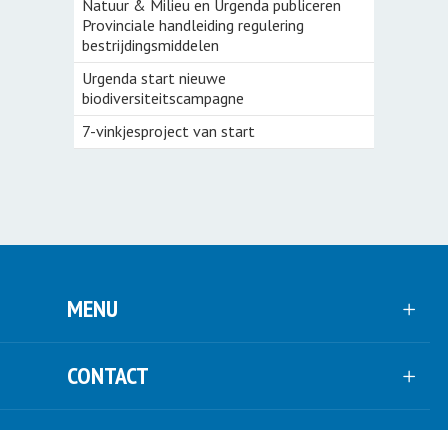
Natuur & Milieu en Urgenda publiceren
Provinciale handleiding regulering
bestrijdingsmiddelen
Urgenda start nieuwe
biodiversiteitscampagne
7-vinkjesproject van start
MENU
CONTACT
VOLG ONS