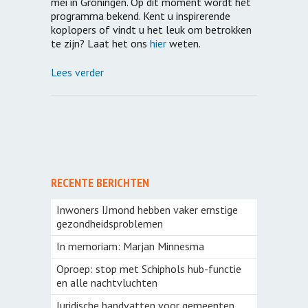
mei in Groningen. Op dit moment wordt het
programma bekend. Kent u inspirerende
koplopers of vindt u het leuk om betrokken
te zijn? Laat het ons
hier
weten.
Lees verder
RECENTE BERICHTEN
Inwoners IJmond hebben vaker ernstige
gezondheidsproblemen
In memoriam: Marjan Minnesma
Oproep: stop met Schiphols hub-functie
en alle nachtvluchten
Juridische handvatten voor gemeenten