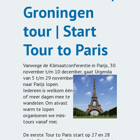
Groningen
tour | Start
Tour to Paris
Vanwege de Klimaatconferentie in Parijs, 30
november t/m 10 december, gaat
Urgenda
van 5 t/m 29 november
naar Parijs lopen.
Iedereen is welkom één
of meer dagen mee te
wandelen. Om alvast
warm te lopen
organiseren we mini-
tours vanaf mei.
De eerste Tour to Paris start op 27 en 28