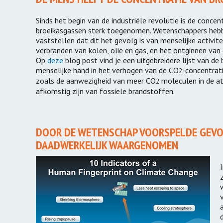
Sinds het begin van de industriële revolutie is de concen
broeikasgassen sterk toegenomen. Wetenschappers heb
vaststellen dat dit het gevolg is van menselijke activit
verbranden van kolen, olie en gas, en het ontginnen van
Op
deze
blog post vind je een uitgebreidere lijst van de
menselijke hand in het verhogen van de CO
-concentrat
2
zoals de aanwezigheid van meer CO
moleculen in de a
2
afkomstig zijn van fossiele brandstoffen.
DOOR DE WETENSCHAP VOORSPELDE GEVO
DAADWERKELIJK WAARGENOMEN