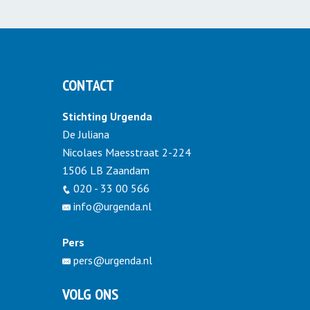
CONTACT
Stichting Urgenda
De Juliana
Nicolaes Maesstraat 2-224
1506 LB Zaandam
020 - 33 00 566
info@urgenda.nl
Pers
pers@urgenda.nl
VOLG ONS