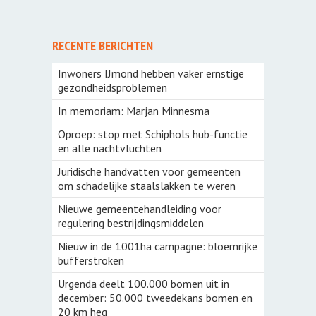
RECENTE BERICHTEN
Inwoners IJmond hebben vaker ernstige
gezondheidsproblemen
In memoriam: Marjan Minnesma
Oproep: stop met Schiphols hub-functie
en alle nachtvluchten
Juridische handvatten voor gemeenten
om schadelijke staalslakken te weren
Nieuwe gemeentehandleiding voor
regulering bestrijdingsmiddelen
Nieuw in de 1001ha campagne: bloemrijke
bufferstroken
Urgenda deelt 100.000 bomen uit in
december: 50.000 tweedekans bomen en
20 km heg