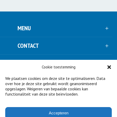
MENU
CONTACT
VOLG ONS
Cookie toestemming
We plaatsen cookies om deze site te optimaliseren. Data
NIEUWSBRIEF
over hoe je deze site gebruikt wordt geanonimiseerd
opgeslagen. Weigeren van bepaalde cookies kan
functionaliteit van deze site beïnvloeden.
STEUN ONS
Accepteren
PARTNERS