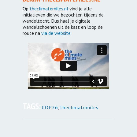
Op
theclimatemiles.nl
vind je alle
initiatieven die we bezochten tijdens de
wandeltocht. Dus haal je digitale
wandelschoenen uit de kast en loop de
route na
via de website
.
TAGS:
COP26
,
theclimatemiles