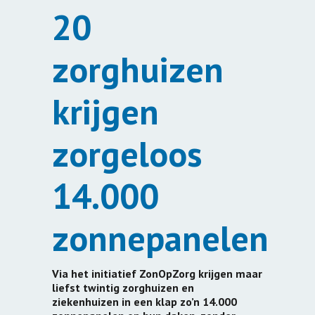
20
zorghuizen
krijgen
zorgeloos
14.000
zonnepanelen
Via het initiatief ZonOpZorg krijgen maar
liefst twintig zorghuizen en
ziekenhuizen in een klap zo’n 14.000