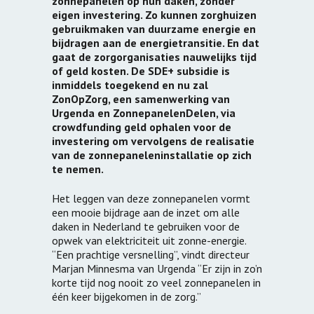
zonnepanelen op hun daken, zonder
eigen investering. Zo kunnen zorghuizen
gebruikmaken van duurzame energie en
bijdragen aan de energietransitie. En dat
gaat de zorgorganisaties nauwelijks tijd
of geld kosten. De SDE+ subsidie is
inmiddels toegekend en nu zal
ZonOpZorg, een samenwerking van
Urgenda en ZonnepanelenDelen, via
crowdfunding geld ophalen voor de
investering om vervolgens de realisatie
van de zonnepaneleninstallatie op zich
te nemen.
Het leggen van deze zonnepanelen vormt
een mooie bijdrage aan de inzet om alle
daken in Nederland te gebruiken voor de
opwek van elektriciteit uit zonne-energie.
“Een prachtige versnelling”, vindt directeur
Marjan Minnesma van Urgenda “Er zijn in zo’n
korte tijd nog nooit zo veel zonnepanelen in
één keer bijgekomen in de zorg.”