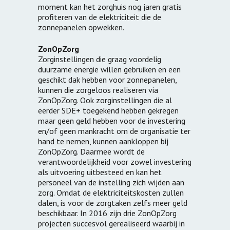
moment kan het zorghuis nog jaren gratis
profiteren van de elektriciteit die de
zonnepanelen opwekken.
ZonOpZorg
Zorginstellingen die graag voordelig
duurzame energie willen gebruiken en een
geschikt dak hebben voor zonnepanelen,
kunnen die zorgeloos realiseren via
ZonOpZorg. Ook zorginstellingen die al
eerder SDE+ toegekend hebben gekregen
maar geen geld hebben voor de investering
en/of geen mankracht om de organisatie ter
hand te nemen, kunnen aankloppen bij
ZonOpZorg. Daarmee wordt de
verantwoordelijkheid voor zowel investering
als uitvoering uitbesteed en kan het
personeel van de instelling zich wijden aan
zorg. Omdat de elektriciteitskosten zullen
dalen, is voor de zorgtaken zelfs meer geld
beschikbaar. In 2016 zijn drie ZonOpZorg
projecten succesvol gerealiseerd waarbij in