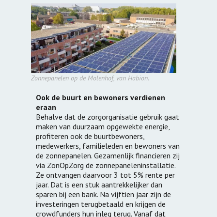
Zonnepanelen op de Molenhof, van Habion.
Ook de buurt en bewoners verdienen
eraan
Behalve dat de zorgorganisatie gebruik gaat
maken van duurzaam opgewekte energie,
profiteren ook de buurtbewoners,
medewerkers, familieleden en bewoners van
de zonnepanelen. Gezamenlijk financieren zij
via ZonOpZorg de zonnepaneleninstallatie.
Ze ontvangen daarvoor 3 tot 5% rente per
jaar. Dat is een stuk aantrekkelijker dan
sparen bij een bank. Na vijftien jaar zijn de
investeringen terugbetaald en krijgen de
crowdfunders hun inleg terug. Vanaf dat