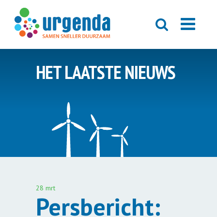
HET LAATSTE NIEUWS
28 mrt
Persbericht: