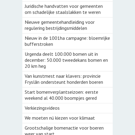
Juridische handvatten voor gemeenten
om schadelijke staalslakken te weren
Nieuwe gemeentehandleiding voor
regulering bestrijdingsmiddelen
Nieuw in de 1001ha campagne: bloemrijke
bufferstroken
Urgenda deelt 100.000 bomen uit in
december: 50.000 tweedekans bomen en
20 km heg
Van kunstmest naar klavers: provincie
Fryslân ondersteunt honderden boeren
Start bomenverplantseizoen: eerste
weekend al 40.000 boompjes gered
Verkiezingsvideos
We moeten nú kiezen voor klimaat
Grootschalige bomenactie voor boeren
weer van start